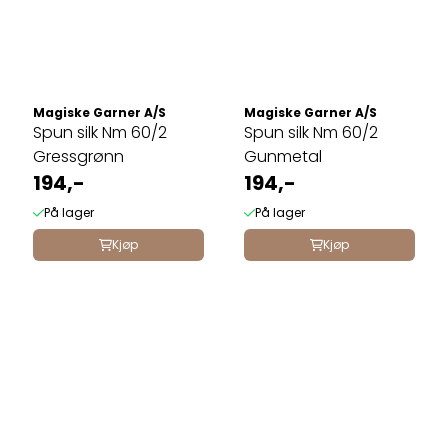
Magiske Garner A/S
Magiske Garner A/S
Spun silk Nm 60/2
Spun silk Nm 60/2
Gressgrønn
Gunmetal
194,-
194,-
På lager
På lager
Kjøp
Kjøp