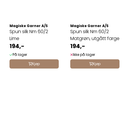
Magiske Garner A/S
Magiske Garner A/S
Spun silk Nm 60/2
Spun silk Nm 60/2
Lime
Matgrøn, utgått farge
194,-
194,-
På lager
Ikke på lager
Kjøp
Kjøp