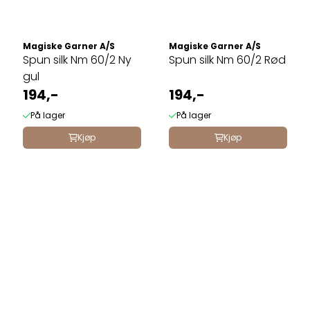
Magiske Garner A/S
Magiske Garner A/S
Spun silk Nm 60/2 Ny
Spun silk Nm 60/2 Rød
gul
194,-
194,-
På lager
På lager
Kjøp
Kjøp