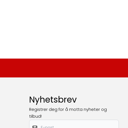
Nyhetsbrev
Registrer deg for å motta nyheter og
tilbud!
E-post