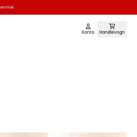
edlemmer
Konto
Handlevogn