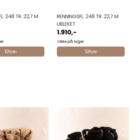
L. 248 TR. 22,7 M
RENNINGSFL. 248 TR. 22,7 M
UBLEKET
1.910,-
er
Ikke på lager
Kjøp
Kjøp