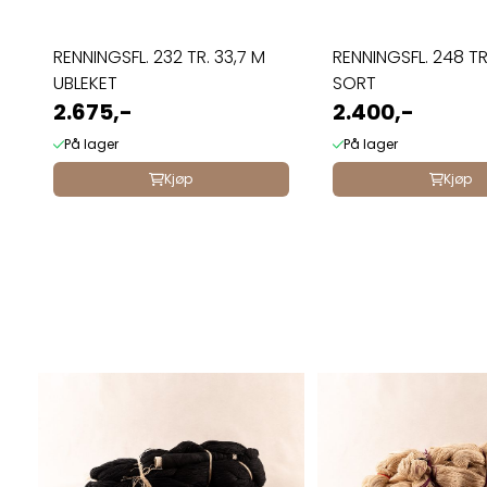
RENNINGSFL. 232 TR. 33,7 M
RENNINGSFL. 248 TR.
UBLEKET
SORT
2.675,-
2.400,-
På lager
På lager
Kjøp
Kjøp