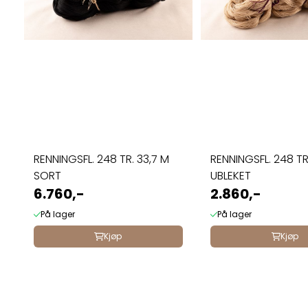
RENNINGSFL. 248 TR. 33,7 M
RENNINGSFL. 248 TR
SORT
UBLEKET
6.760,-
2.860,-
På lager
På lager
Kjøp
Kjøp