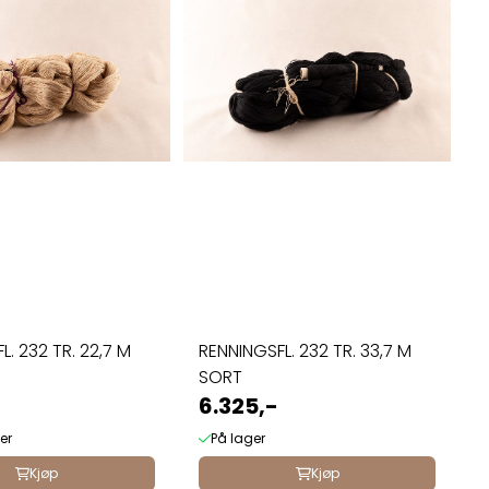
. 232 TR. 22,7 M
RENNINGSFL. 232 TR. 33,7 M
SORT
6.325,-
er
På lager
Kjøp
Kjøp