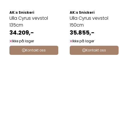
AK:s Snickeri
AK:s Snickeri
Ulla Cyrus vevstol
Ulla Cyrus vevstol
135cm
150cm
34.209,-
35.855,-
Ikke på lager
Ikke på lager
Kontakt oss
Kontakt oss