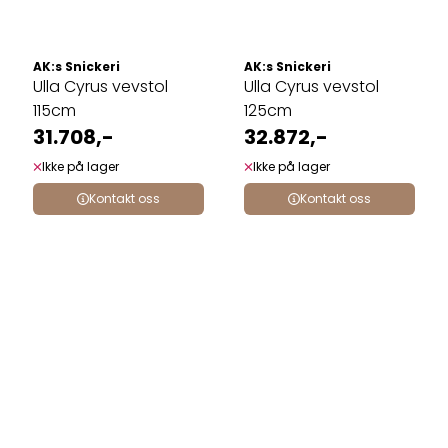
AK:s Snickeri
AK:s Snickeri
Ulla Cyrus vevstol
Ulla Cyrus vevstol
115cm
125cm
31.708,-
32.872,-
Ikke på lager
Ikke på lager
Kontakt oss
Kontakt oss