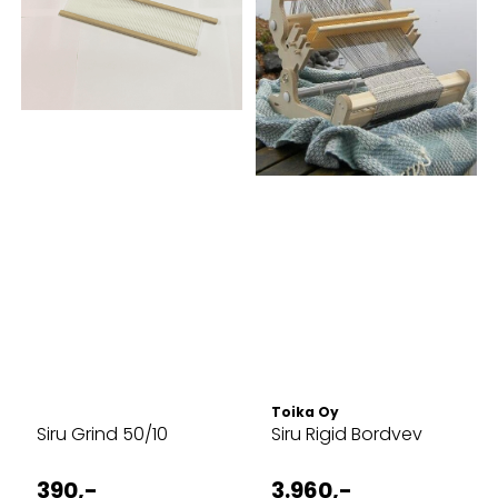
Toika Oy
Siru Grind 50/10
Siru Rigid Bordvev
390,-
3.960,-