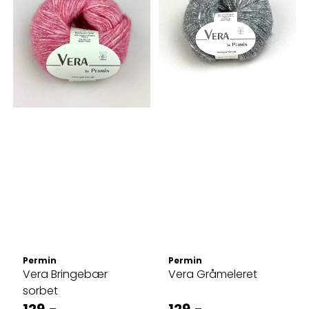
Permin
Permin
Vera Bringebær
Vera Gråmeleret
sorbet