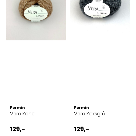
Permin
Permin
Vera Kanel
Vera Koksgrå
129,-
129,-