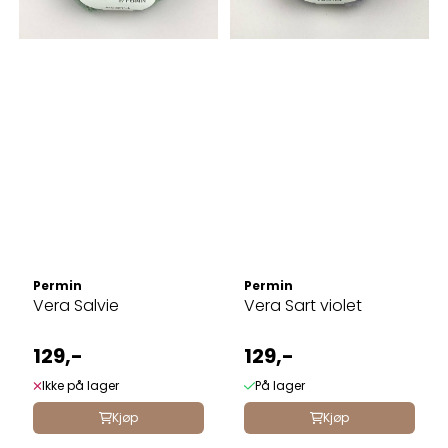
Permin
Permin
Vera Salvie
Vera Sart violet
129,-
129,-
Ikke på lager
På lager
Kjøp
Kjøp