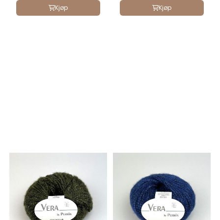
Kjøp
Kjøp