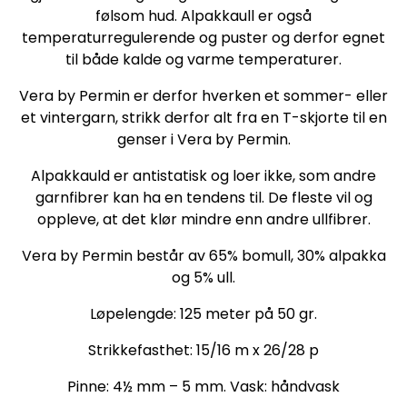
følsom hud. Alpakkaull er også
temperaturregulerende og puster og derfor egnet
til både kalde og varme temperaturer.
Vera by Permin er derfor hverken et sommer- eller
et vintergarn, strikk derfor alt fra en T-skjorte til en
genser i Vera by Permin.
Alpakkauld er antistatisk og loer ikke, som andre
garnfibrer kan ha en tendens til. De fleste vil og
oppleve, at det klør mindre enn andre ullfibrer.
Vera by Permin består av 65% bomull, 30% alpakka
og 5% ull.
Løpelengde: 125 meter på 50 gr.
Strikkefasthet: 15/16 m x 26/28 p
Pinne: 4½ mm – 5 mm. Vask: håndvask