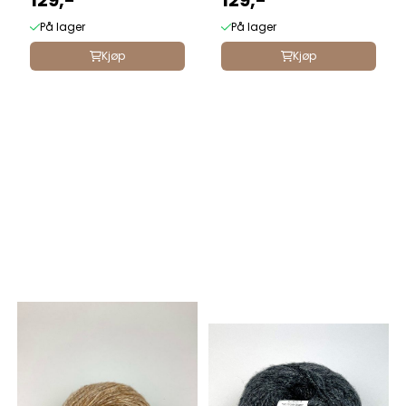
129,-
129,-
På lager
På lager
Kjøp
Kjøp