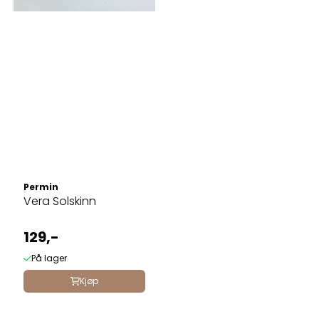
Permin
Vera Solskinn
129,-
På lager
Kjøp