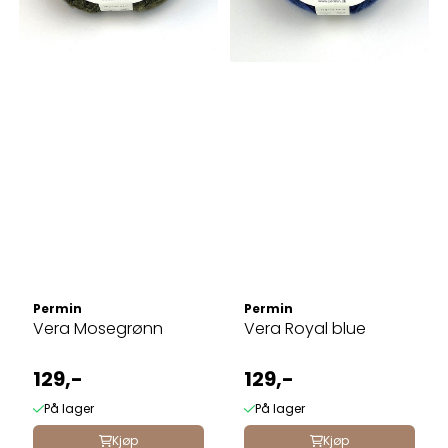
Permin
Permin
Vera Mosegrønn
Vera Royal blue
129,-
129,-
På lager
På lager
Kjøp
Kjøp