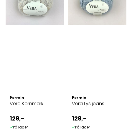
Permin
Permin
Vera Kornmark
Vera Lys jeans
129,-
129,-
På lager
På lager