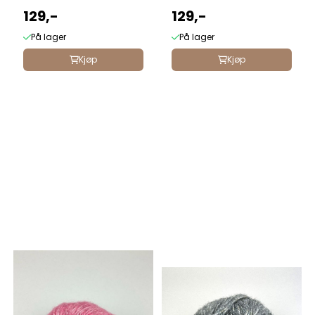
129,-
129,-
På lager
På lager
Kjøp
Kjøp