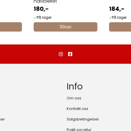
halvbleket
180,-
184,-
På lager
På lager
Kjøp
Info
Om oss
Kontakt oss
ser
Salgsbetingelser
Frakt og retur