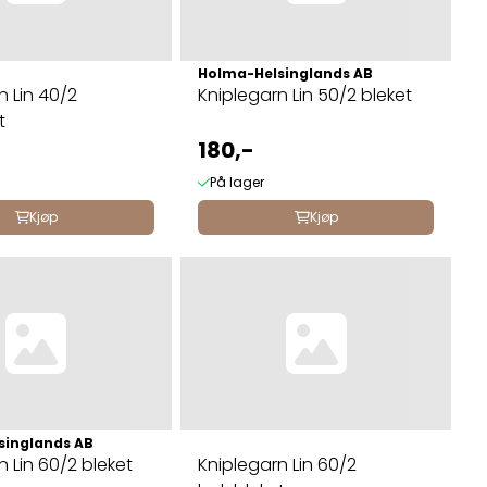
Holma-Helsinglands AB
n Lin 40/2
Kniplegarn Lin 50/2 bleket
t
180,-
På lager
Kjøp
Kjøp
singlands AB
n Lin 60/2 bleket
Kniplegarn Lin 60/2