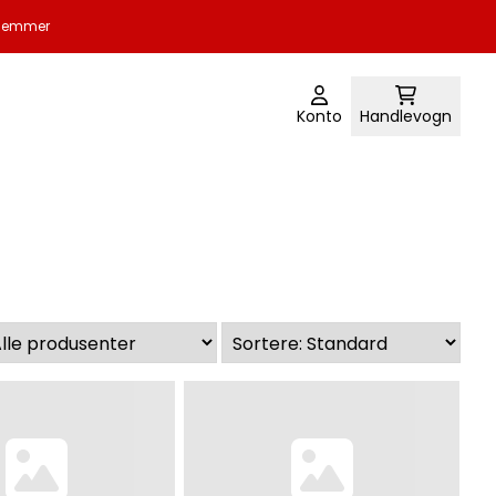
edlemmer
Konto
Handlevogn