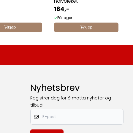
halvbleket
184,-
På lager
Kjøp
Kjøp
Nyhetsbrev
Registrer deg for å motta nyheter og
tilbud!
E-post