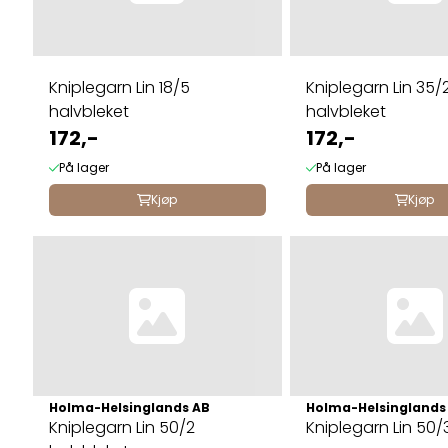
Kniplegarn Lin 18/5
Kniplegarn Lin 35/
halvbleket
halvbleket
172,-
172,-
På lager
På lager
Kjøp
Kjøp
Holma-Helsinglands AB
Holma-Helsinglands
Kniplegarn Lin 50/2
Kniplegarn Lin 50/