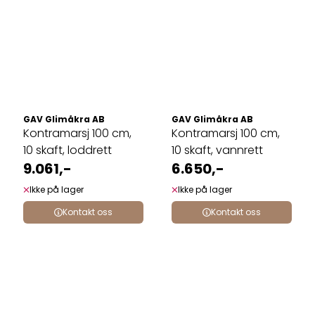
GAV Glimåkra AB
GAV Glimåkra AB
Kontramarsj 100 cm,
Kontramarsj 100 cm,
10 skaft, loddrett
10 skaft, vannrett
9.061,-
6.650,-
Ikke på lager
Ikke på lager
Kontakt oss
Kontakt oss