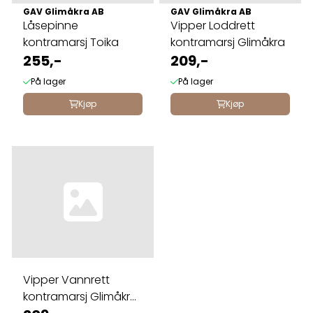
GAV Glimåkra AB
GAV Glimåkra AB
Låsepinne
Vipper Loddrett
kontramarsj Toika
kontramarsj Glimåkra
255,-
209,-
På lager
På lager
Kjøp
Kjøp
Vipper Vannrett
kontramarsj Glimåkra