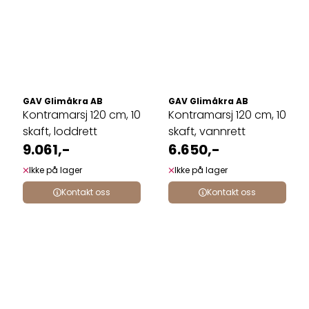
GAV Glimåkra AB
GAV Glimåkra AB
Kontramarsj 120 cm, 10
Kontramarsj 120 cm, 10
skaft, loddrett
skaft, vannrett
9.061,-
6.650,-
Ikke på lager
Ikke på lager
Kontakt oss
Kontakt oss