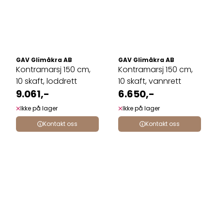
GAV Glimåkra AB
GAV Glimåkra AB
Kontramarsj 150 cm,
Kontramarsj 150 cm,
10 skaft, loddrett
10 skaft, vannrett
9.061,-
6.650,-
Ikke på lager
Ikke på lager
Kontakt oss
Kontakt oss