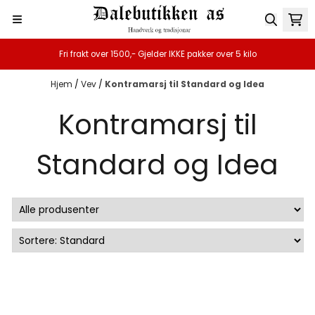
Hopp til innhold
Fri frakt over 1500,- Gjelder IKKE pakker over 5 kilo
Hjem
/
Vev
/
Kontramarsj til Standard og Idea
Kontramarsj til
Standard og Idea