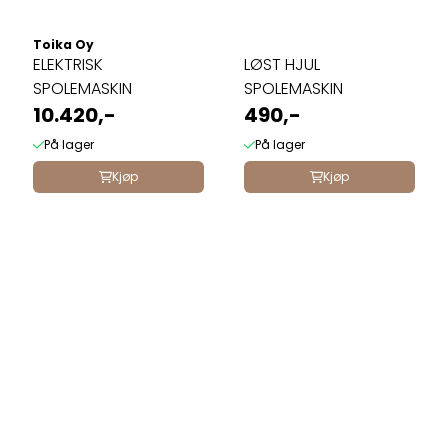
Toika Oy
ELEKTRISK
LØST HJUL
SPOLEMASKIN
SPOLEMASKIN
10.420,-
490,-
På lager
På lager
Kjøp
Kjøp