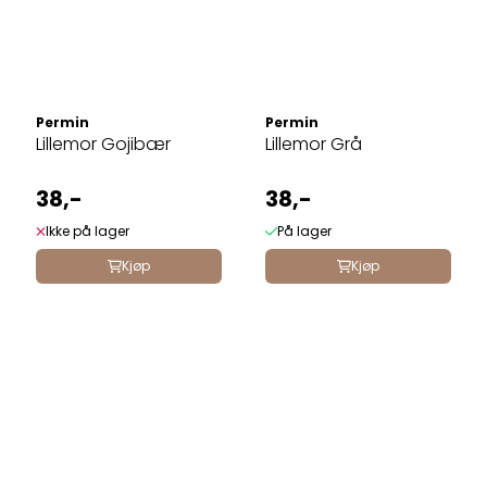
Permin
Permin
Lillemor Gojibær
Lillemor Grå
38,-
38,-
Ikke på lager
På lager
Kjøp
Kjøp