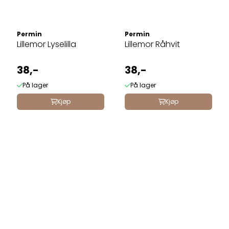
Permin
Permin
Lillemor Lyselilla
Lillemor Råhvit
38,-
38,-
På lager
På lager
Kjøp
Kjøp