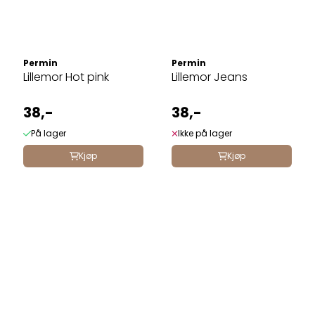
Permin
Permin
Lillemor Hot pink
Lillemor Jeans
38,-
38,-
På lager
Ikke på lager
Kjøp
Kjøp