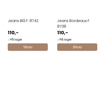
Jeans Blå F. 8742
Jeans Bordeaux F.
8738
110,-
110,-
På lager
På lager
Kjøp
Kjøp