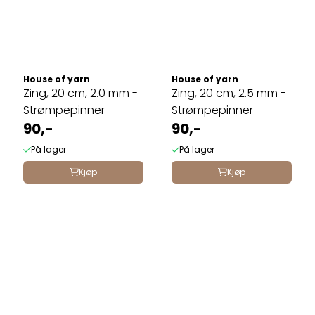
House of yarn
House of yarn
Zing, 20 cm, 2.0 mm -
Zing, 20 cm, 2.5 mm -
Strømpepinner
Strømpepinner
90,-
90,-
På lager
På lager
Kjøp
Kjøp