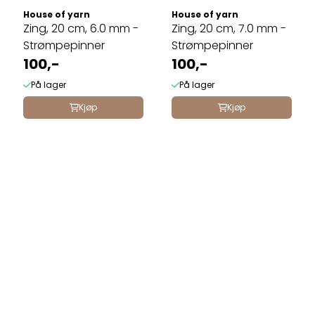
House of yarn
House of yarn
Zing, 20 cm, 6.0 mm -
Zing, 20 cm, 7.0 mm -
Strømpepinner
Strømpepinner
100,-
100,-
På lager
På lager
Kjøp
Kjøp