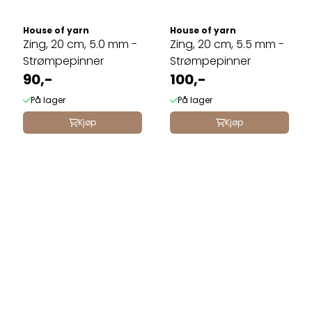
House of yarn
House of yarn
Zing, 20 cm, 5.0 mm -
Zing, 20 cm, 5.5 mm -
Strømpepinner
Strømpepinner
90,-
100,-
På lager
På lager
Kjøp
Kjøp