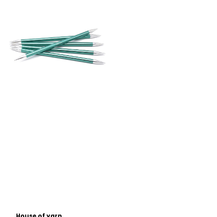
House of yarn