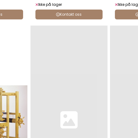
Ikke på lager
Ikke på lag
ss
Kontakt oss