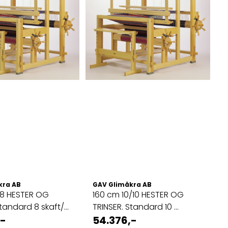
kra AB
GAV Glimåkra AB
/8 HESTER OG
160 cm 10/10 HESTER OG
Standard 8 skaft/8
TRINSER. Standard 10 ...
,-
54.376,-