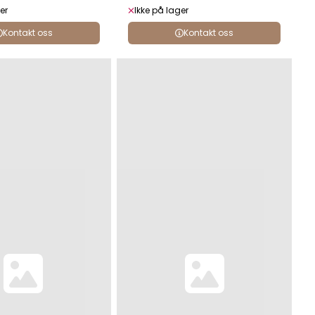
er
Ikke på lager
Kontakt oss
Kontakt oss