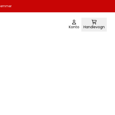
edlemmer
Konto
Handlevogn