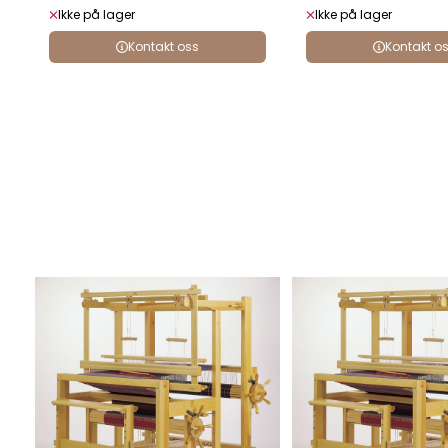
Ikke på lager
Ikke på lager
Kontakt oss
Kontakt o