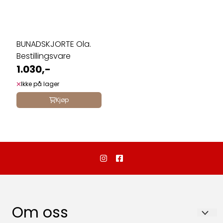
BUNADSKJORTE Ola.
Bestillingsvare
1.030,-
Ikke på lager
Kjøp
Om oss