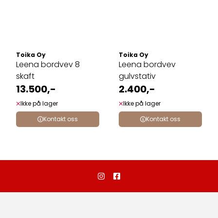
Toika Oy
Toika Oy
Leena bordvev 8
Leena bordvev
skaft
gulvstativ
13.500,-
2.400,-
Ikke på lager
Ikke på lager
Kontakt oss
Kontakt oss