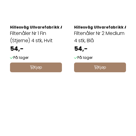
Hillesvåg Ullvarefabrikk AS
Hillesvåg Ullvarefabrikk AS
Filtenåler Nr 1 Fin
Filtenåler Nr 2 Medium
(Stjerne) 4 stk, Hvit
4 stk, Blå
54,-
54,-
På lager
På lager
Kjøp
Kjøp