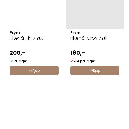
Prym
Prym
Filtenål Fin 7 stk
Filtenål Grov 7stk
200,-
160,-
På lager
Ikke på lager
Kjøp
Kjøp