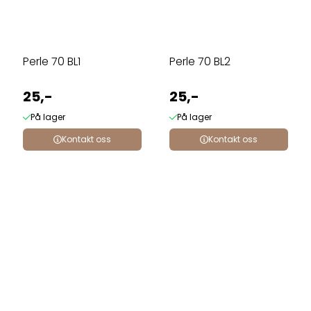
Perle 70 BL1
Perle 70 BL2
25,-
25,-
På lager
På lager
Kontakt oss
Kontakt oss