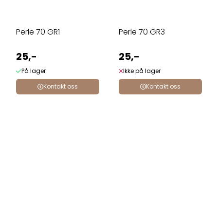
Perle 70 GR1
Perle 70 GR3
25,-
25,-
På lager
Ikke på lager
Kontakt oss
Kontakt oss