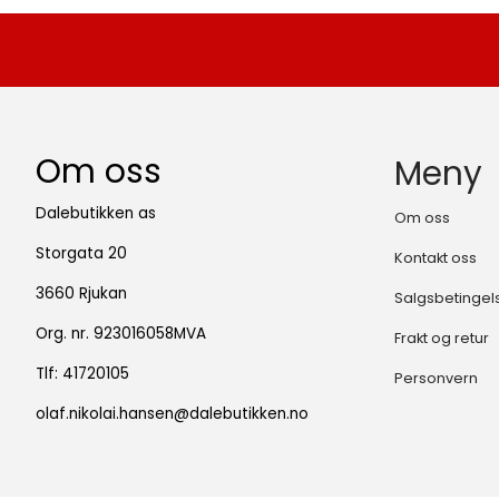
Om oss
Meny
Dalebutikken as
Om oss
Storgata 20
Kontakt oss
3660 Rjukan
Salgsbetingel
Org. nr. 923016058MVA
Frakt og retur
Tlf:
41720105
Personvern
olaf.nikolai.hansen@dalebutikken.no