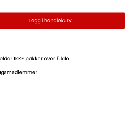
Legg i handlekurv
jelder IKKE pakker over 5 kilo
dslagsmedlemmer