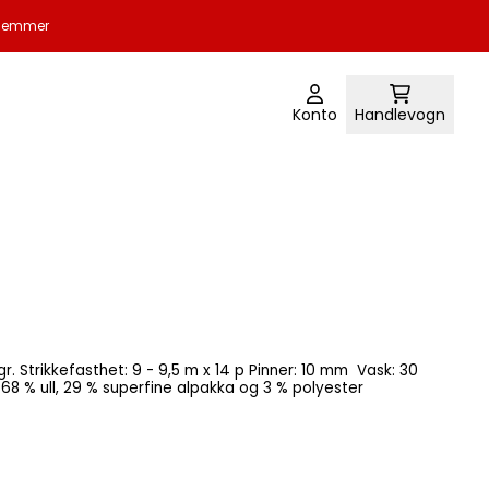
edlemmer
Konto
Handlevogn
Vask: 30
sk Inneholder: 68 % ull, 29 % superfine alpakka og 3 % polyester