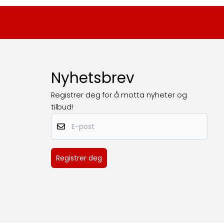
Nyhetsbrev
Registrer deg for å motta nyheter og
tilbud!
E-post
Registrer deg