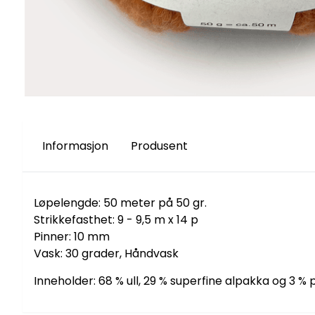
Informasjon
Produsent
Løpelengde: 50 meter på 50 gr.
Strikkefasthet: 9 - 9,5 m x 14 p
Pinner: 10 mm
Vask: 30 grader, Håndvask
Inneholder: 68 % ull, 29 % superfine alpakka og 3 % 