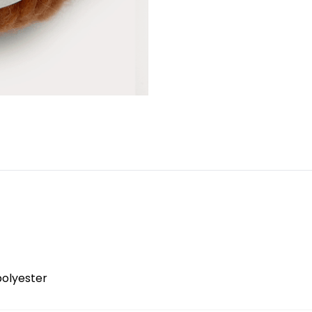
polyester