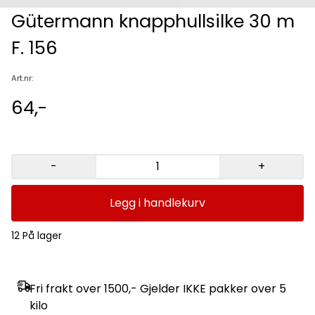
Gütermann knapphullsilke 30 m
F. 156
Art.nr:
64,-
-
+
Legg i handlekurv
12 På lager
Fri frakt over 1500,- Gjelder IKKE pakker over 5
kilo